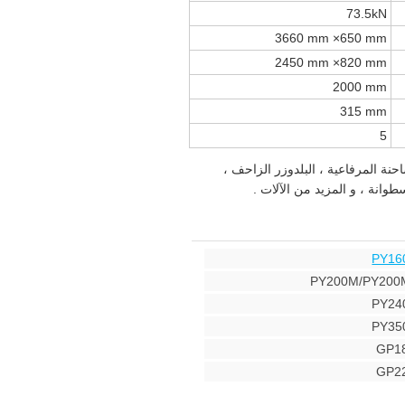
73.5kN
3660 mm ×650 mm
2450 mm ×820 mm
2000 mm
315 mm
5
ة المرفاعية ، البلدوزر الزاحف ،
وانة ، و المزيد من الآلات .