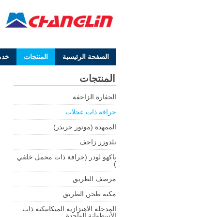
الصفحة الرئيسية
المنتجات
خدم
المنتجات
الحفارة الزاحفة
جرافة ذات عجلات
الممهدة (موتور جريدر)
بلدوزر زاحف
باكهو لودر (جرافة ذات محمل خلفي
)
مرصف الطريق
مكنة طحن الطريق
المدحلة الاهتزازية الميكانيكية ذات
الأسطوانة الواحدة