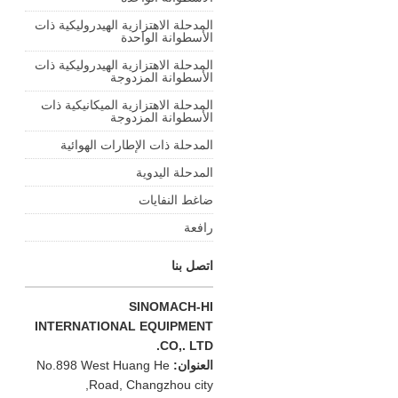
المدحلة الاهتزازية الهيدروليكية ذات
الأسطوانة الواحدة
المدحلة الاهتزازية الهيدروليكية ذات
الأسطوانة المزدوجة
المدحلة الاهتزازية الميكانيكية ذات
الأسطوانة المزدوجة
المدحلة ذات الإطارات الهوائية
المدحلة اليدوية
ضاغط النفايات
رافعة
اتصل بنا
SINOMACH-HI
INTERNATIONAL EQUIPMENT
CO,. LTD.
العنوان:
No.898 West Huang He
Road, Changzhou city,