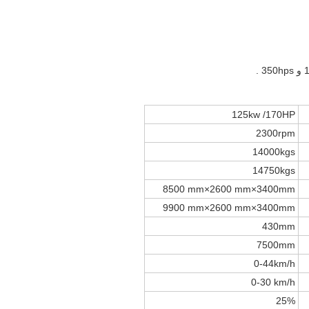
125kw /170HP
2300rpm
14000kgs
14750kgs
8500 mm×2600 mm×3400mm
9900 mm×2600 mm×3400mm
430mm
7500mm
0-44km/h
0-30 km/h
25%