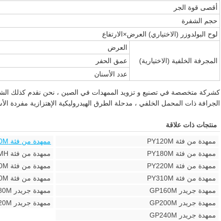
أقصى قوة الجر
حجم الشفرة
لوح البولدوزر (الاختياري) العرض×الارتفاع
العرض
المجرفة الخلفية (الاختيارية)
عمق الحفر
عدد الأسنان
كشركة متخصصة في تصنيع و تزويد الممهدات في الصين ، نحن نقدم كذلك الشاحن
الجرافة ذات المحمل الخلفي ، مدحلة الطرق الهيدروليكية الإهتزازية مفردة الأسط
منتجات ذات علاقة
ممهدة من فئة PY120M
ممهدة من فئة PY160M
ممهدة من فئة PY180M
ممهدة من فئة PY200M/PY200MH
ممهدة من فئة PY220M
ممهدة من فئة PY240M
ممهدة من فئة PY310M
ممهدة من فئة PY350M
ممهدة جريدر GP160M
ممهدة جريدر GP180M
ممهدة جريدر GP200M
ممهدة جريدر GP220M
ممهدة جريدر GP240M