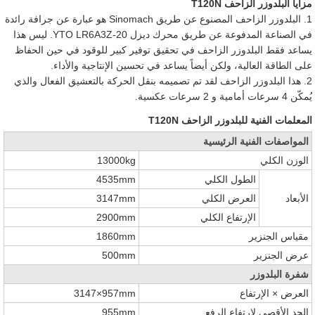
مزايا البلدوزر الزاحف T120N
1. البلدوزر الزاحف المصنوع عن طريق Sinomach هو عبارة عن جرافة رائدة
في الصناعة المدفوعة عن طريق محرك ديزل YTO LR6A3Z-20. ليس هذا
يساعد فقط البلدوزر الزاحف في تحقيق توفير كبير للوقود في حين الحفاظ
على الطاقة العالية، ولكن أيضاً يساعد في تحسين الإنتاجية والأداء.
2. هذا البلدوزر الزاحف لقد تم تصميمه بنقل الحركة بالتعشيق الفعال والذي
يُمكّن 4 سرعات أمامية و 2 سرعات عكسية.
المعلمات الفنية للبلدوزر الزاحف T120N
المواصفات الفنية الرئيسية
الوزن الكلي
13000kg
الطول الكلي
4535mm
الأبعاد
العرض الكلي
3147mm
الإرتفاع الكلي
2900mm
مقياس الجنزير
1860mm
عرض الجنزير
500mm
شفرة البلدوزر
العرض × الإرتفاع
3147×957mm
الحد الأقصى لإرتفاع الرفع
955mm