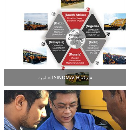
شركة SINOMACH العالمية