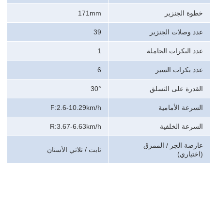
خطوة الجنزير
171mm
عدد وصلات الجنزير
39
عدد البكرات الحاملة
1
عدد بكرات السير
6
القدرة على التسلق
30°
السرعة الأمامية
F:2.6-10.29km/h
السرعة الخلفية
R:3.67-6.63km/h
عارضة الجر / الممزق
ثابت / ثلاثي الأسنان
(اختياري)