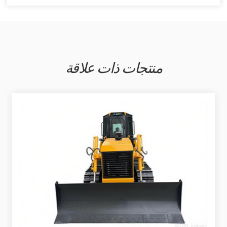
منتجات ذات علاقة