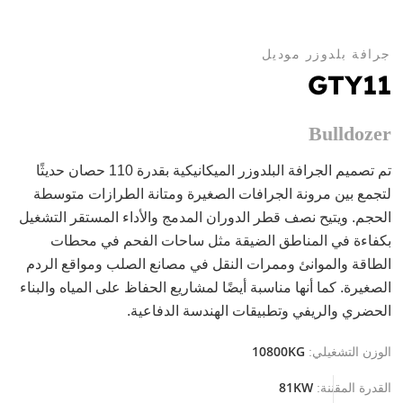
جرافة بلدوزر موديل
GTY11
Bulldozer
تم تصميم الجرافة البلدوزر الميكانيكية بقدرة 110 حصان حديثًا
لتجمع بين مرونة الجرافات الصغيرة ومتانة الطرازات متوسطة
الحجم. ويتيح نصف قطر الدوران المدمج والأداء المستقر التشغيل
بكفاءة في المناطق الضيقة مثل ساحات الفحم في محطات
الطاقة والموانئ وممرات النقل في مصانع الصلب ومواقع الردم
الصغيرة. كما أنها مناسبة أيضًا لمشاريع الحفاظ على المياه والبناء
الحضري والريفي وتطبيقات الهندسة الدفاعية.
10800KG
الوزن التشغيلي:
81KW
القدرة المقننة: