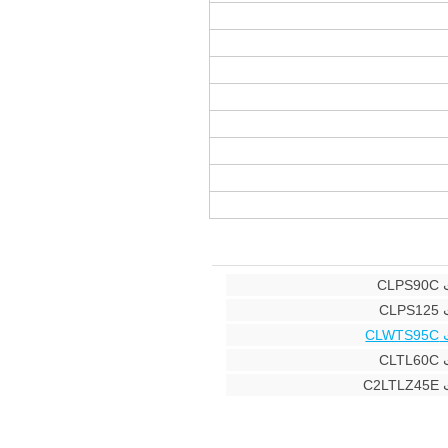
C
C
C
C
C