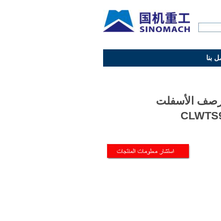
ل بنا
رصف الأسفلت
CLWTS