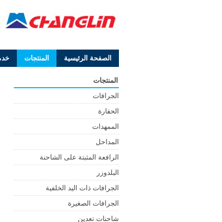
الصفحة الرئيسية
المنتجات
خدم
المنتجات
الجرافات
الحفارة
الممهدات
المداحل
الرافعة المثبتة على الشاحنة
البلدوزر
الجرافات ذات اليد الخلفية
الجرافات الصغيرة
شاحنات تعدين