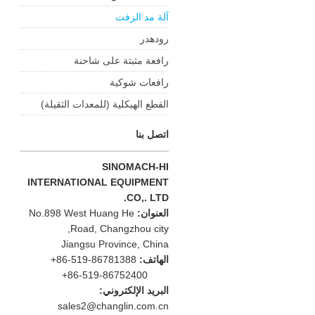
آلة مد الزفت
رودهدر
رافعة مثبتة على شاحنة
رافعات شوكية
القطع الهيكلية (للمعدات الثقيلة)
اتصل بنا
SINOMACH-HI
INTERNATIONAL EQUIPMENT
CO,. LTD.
العنوان:
No.898 West Huang He
Road, Changzhou city,
Jiangsu Province, China
الهاتف:
+86-519-86781388
+86-519-86752400
البريد الإلكتروني:
sales2@changlin.com.cn