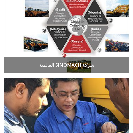
شركة SINOMACH العالمية