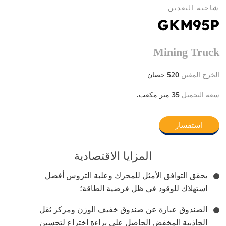
شاحنة التعدين
GKM95P
Mining Truck
520 حصان
الخرج المقنن
35 متر مكعب.
سعة التحميل
استفسار
المزايا الاقتصادية
يحقق التوافق الأمثل للمحرك وعلبة التروس أفضل
استهلاك للوقود في ظل فرضية الطاقة؛
الصندوق عبارة عن صندوق خفيف الوزن ومركز ثقل
الجاذبية المخفض الحاصل على براءة اختراع لتحسين