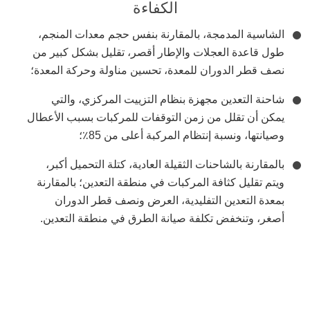
الكفاءة
الشاسية المدمجة، بالمقارنة بنفس حجم معدات المنجم،
طول قاعدة العجلات والإطار أقصر، تقليل بشكل كبير من
نصف قطر الدوران للمعدة، تحسين مناولة وحركة المعدة؛
شاحنة التعدين مجهزة بنظام التزييت المركزي، والتي
يمكن أن تقلل من زمن التوقفات للمركبات بسبب الأعطال
وصيانتها، ونسبة إنتظام المركبة أعلى من 85٪؛
بالمقارنة بالشاحنات الثقيلة العادية، كتلة التحميل أكبر،
ويتم تقليل كثافة المركبات في منطقة التعدين؛ بالمقارنة
بمعدة التعدين التفليدية، العرض ونصف قطر الدوران
أصغر، وتنخفض تكلفة صيانة الطرق في منطقة التعدين.