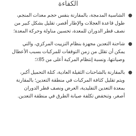
الكفاءة
الشاسية المدمجة، بالمقارنة بنفس حجم معدات المنجم،
طول قاعدة العجلات والإطار أقصر، تقليل بشكل كبير من
نصف قطر الدوران للمعدة، تحسين مناولة وحركة المعدة؛
شاحنة التعدين مجهزة بنظام التزييت المركزي، والتي
يمكن أن تقلل من زمن التوقفات للمركبات بسبب الأعطال
وصيانتها، ونسبة إنتظام المركبة أعلى من 85٪؛
بالمقارنة بالشاحنات الثقيلة العادية، كتلة التحميل أكبر،
ويتم تقليل كثافة المركبات في منطقة التعدين؛ بالمقارنة
بمعدة التعدين التفليدية، العرض ونصف قطر الدوران
أصغر، وتنخفض تكلفة صيانة الطرق في منطقة التعدين.