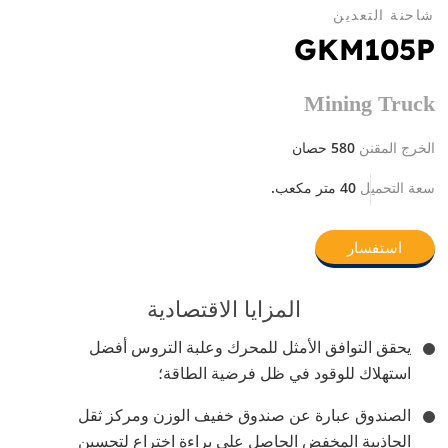
شاحنة التعدين
GKM105P
Mining Truck
580 حصان
الخرج المقنن
40 متر مكعب.
سعة التحميل
استفسار
المزايا الاقتصادية
يحقق التوافق الأمثل للمحرك وعلبة التروس أفضل
استهلاك للوقود في ظل فرضية الطاقة؛
الصندوق عبارة عن صندوق خفيف الوزن ومركز ثقل
الجاذبية المخفض الحاصل على براءة اختراع لتحسين