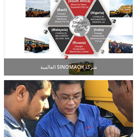
شركة SINOMACH العالمية