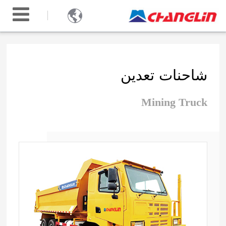

شاحنات تعدين
Mining Truck