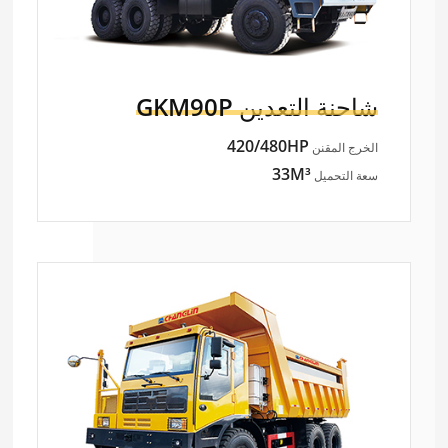
شاحنة التعدين
GKM90P
420/480HP
الخرج المقنن
33M³
سعة التحميل