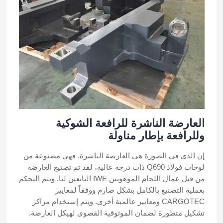
العارضة الناشرة للرافعة الشوكية
وللرافعة بإطار مناولة
إن الذي في الصورة هي العارضة الناشرة. فهي مصنوعة من
لوحات فولاذ Q690 ذات درجة عالية، لقد تم تصنيع العارضة
من قبل عمال اللحام الموهوبين IWE التابعين لنا. ويتم التحكم
بعملية التصنيع بالكامل بشكل صارم ووفقاً لمعايير
CARGOTEC ومعايير عالمية أخرى. ويتم إستخدام مراكز
تشكيل متطورة لضمان الموثوقية القصوى لهيكل العارضة.