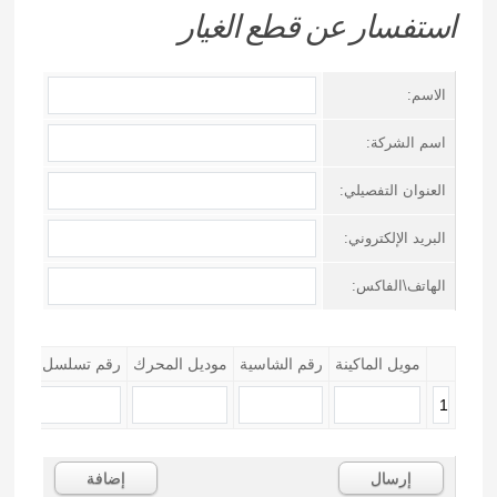
استفسار عن قطع الغيار
الاسم:
اسم الشركة:
العنوان التفصيلي:
البريد الإلكتروني:
الهاتف\الفاكس:
مويل الماكينة
رقم الشاسية
موديل المحرك
رقم تسلسل المحر