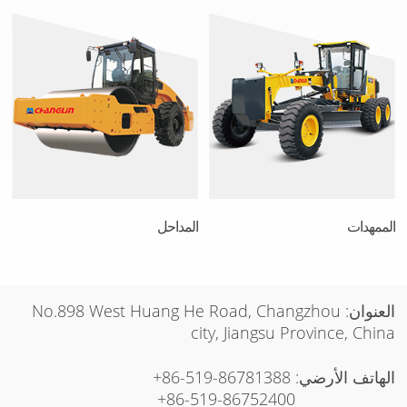
الممهدات
المداحل
العنوان: No.898 West Huang He Road, Changzhou
city, Jiangsu Province, China
الهاتف الأرضي:
+86-519-86781388
+86-519-86752400