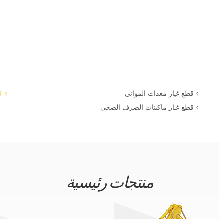
قطع غيار معدات الموانى
ق
قطع غيار ماكينات الصرف الصحي
منتجات رئيسية