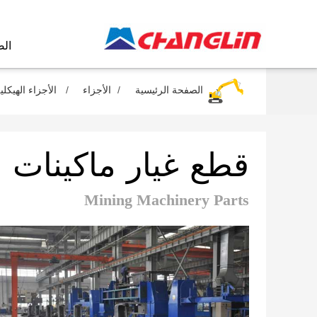
الص
الصفحة الرئيسية
الأجزاء
الأجزاء الهيكلي
قطع غيار ماكينات ا
Mining Machinery Parts