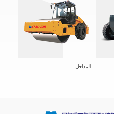
المداحل