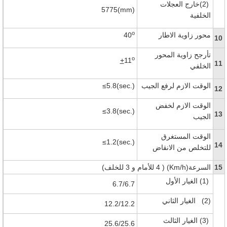
(2)
خارج العجلات
5775(mm)
الخلفية
o
محور زاوية الاطار
40
10
تأرجح زاوية المحور
o
+
11
11
الخلفي
الوقت الازم لرفع الجيب
≤5.8(sec.)
12
الوقت الازم لخفض
≤3.8(sec.)
13
الجيب
الوقت المستغرق
≤1.2(sec.)
14
للتخلص من الانقاض
15
السرعة
(Km/h)
( 4 للأمام و 3 للخلف)
(1)
الغيار الأول
6.7/6.7
(2)
الغيار الثاني
12.2/12.2
(3)
الغيار الثالث
25.6/25.6