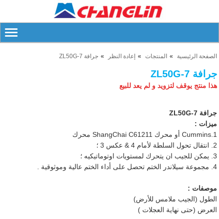
الصفحة الرئيسية
المنتجات
إعادة النظر
جرافة ZL50G-7
جرافة ZL50G-7
هذا منتج يوقف لتزويد و لم يعد للبيع
جرافة ZL50G-7
ميزات :
1.Cummins أو محرك ShangChai C61211 محرك
2. انتقال تحول السلطة لأمام 4 & عكس 3 ؛
3. يمكن للجيب ان يتحرك لمستويات اوتوماتيكيه ؛
4. مجموعة سيلاندر الختم تحصل على أداء الختم عالية وموثوقية .
موصفات :
الطول (الجيب ملامس للأرض)
العرض (حتى نهاية العجلات )