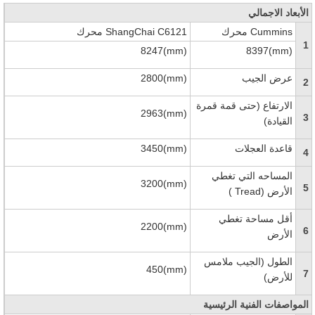
الأبعاد الاجمالي
Cummins
محرك
ShangChai C6121
محرك
1
8247(mm)
8397(mm)
عرض الجيب
2800(mm)
2
الارتفاع (حتى قمة قمرة
2963(mm)
3
القيادة)
قاعدة العجلات
3450(mm)
4
المساحه التي تغطي
3200(mm)
5
الأرض (
Tread
)
أقل مساحة تغطي
2200(mm)
6
الأرض
الطول (الجيب ملامس
450(mm)
7
للأرض)
المواصفات الفنية الرئيسية