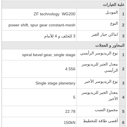
علبة الغيارات
الموديل
ZF technology WG200
1
النوع
power shift, spur gear constant-mesh
2
اماكن جيار الغير
3
3 للخلف و 4 للأمام
المحاور و العجلات
نوع الريديوسر الرأيسي
spiral bevel gear, single stage
1
معدل الجير للريديوسر
4.556
2
الرأيسي
نوع الريديوسر الأخير
Single stage planetary
3
معدل الجير للريديوسر
5
4
الأخير
مجموع النسب
22.78
5
أقصى طاقة للتخطيط
150kN
6