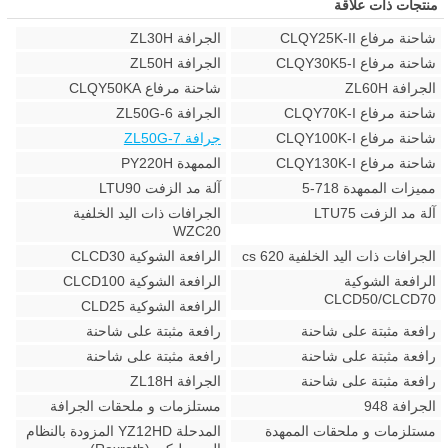
منتجات ذات علاقة
شاحنة مرفاع CLQY25K-II
الجرافة ZL30H
شاحنة مرفاع CLQY30K5-I
الجرافة ZL50H
الجرافة ZL60H
شاحنة مرفاع CLQY50KA
شاحنة مرفاع CLQY70K-I
الجرافة ZL50G-6
شاحنة مرفاع CLQY100K-I
جرافة ZL50G-7
شاحنة مرفاع CLQY130K-I
الممهدة PY220H
مميزات الممهدة 718-5
آلة مد الزفت LTU90
آلة مد الزفت LTU75
الجرافات ذات اليد الخلفية
WZC20
الجرافات ذات اليد الخلفية 620 cs
الرافعة الشوكية CLCD30
الرافعة الشوكية
الرافعة الشوكية CLCD100
CLCD50/CLCD70
الرافعة الشوكية CLD25
رافعة مثبتة على شاحنة
رافعة مثبتة على شاحنة
رافعة مثبتة على شاحنة
رافعة مثبتة على شاحنة
رافعة مثبتة على شاحنة
الجرافة ZL18H
الجرافة 948
مستلزمات و ملحقات الجرافة
مستلزمات و ملحقات الممهدة
المدحلة YZ12HD المزودة بالنظام