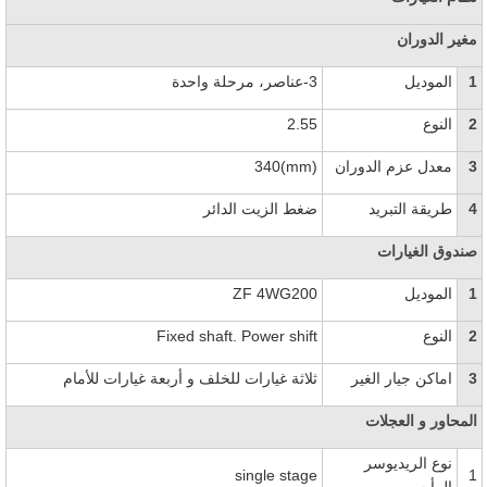
مغير الدوران
1
الموديل
3-عناصر، مرحلة واحدة
2
النوع
2.55
3
معدل عزم الدوران
340(mm)
4
طريقة التبريد
ضغط الزيت الدائر
صندوق الغيارات
1
الموديل
ZF 4WG200
2
النوع
Fixed shaft. Power shift
3
اماكن جيار الغير
ثلاثة غيارات للخلف و أربعة غيارات للأمام
المحاور و العجلات
نوع الريديوسر
single stage
1