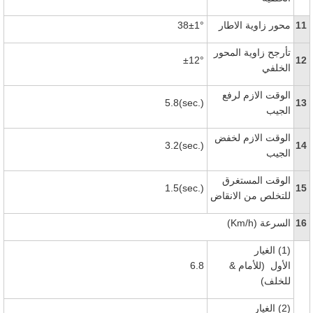
11
محور زاوية الاطار
38±1°
تأرجح زاوية المحور
±12°
12
الخلفي
الوقت الازم لرفع
5.8(sec.)
13
الجيب
الوقت الازم لخفض
3.2(sec.)
14
الجيب
الوقت المستغرق
1.5(sec.)
15
للتخلص من الانقاض
16
السرعة
(Km/h)
(1)
الغيار
الأول
(للأمام &
6.8
للخلف)
(2)
الغيار