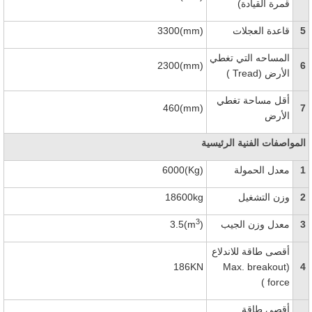
قمرة القيادة)
5
قاعدة العجلات
3300(mm)
المساحه التي تغطي
2300(mm)
6
الأرض (
Tread
)
أقل مساحة تغطي
460(mm)
7
الأرض
المواصفات الفنية الرئيسية
1
معدل الحمولة
6000(Kg)
2
وزن التشغيل
18600kg
3
3
معدل وزن الجيب
)
3.5(m
أقصى طاقة للاندلاع
186KN
Max. breakout
(
4
)
force
أقصى طاقة