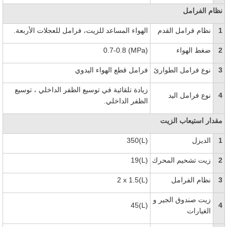
نظام الفرامل
1
نظام فرامل القدم
الهواء المساعد للزيت، فرامل للعجلات الأربعة.
2
ضغط الهواء
0.7-0.8 (MPa)
3
نوع فرامل الطوارئ
فرامل قطع الهواء اليدوي
زيادة تلقائية في توسيع الظفر الداخلي ، توسيع
4
نوع فرامل اليد
الظفر الداخلي.
مقدار استيعاب الزيت
1
الديزل
350(L)
2
زيت تشحيم المحرك
19(L)
3
نظام الفرامل
2 x 1.5(L)
زيت صندوق الجير و
45(L)
4
الغيارات