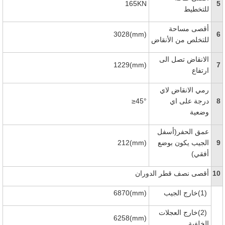
165KN
5
للتخطيط
أقصى مساحة
3028(mm)
6
للتخلص من الأنقاض
الانقاض تصل الى
1229(mm)
7
ارتفاع
رمي الانقاض لاي
8
درجة على اي
≥45°
وضعية
عمق الحفر(أسفل
9
الجيب يكون بوضع
212(mm)
أفقي)
10
أقصى نصف قطر الدوران
(1)
خارج الجيب
6870(mm)
(2)
خارج العجلات
6258(mm)
الخلفية