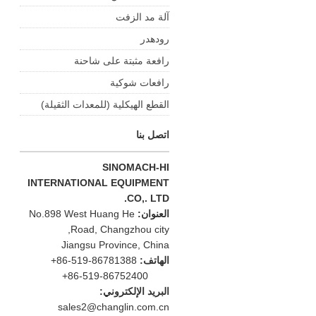
آلة مد الزفت
رودهدر
رافعة مثبتة على شاحنة
رافعات شوكية
القطع الهيكلية (للمعدات الثقيلة)
اتصل بنا
SINOMACH-HI
INTERNATIONAL EQUIPMENT
CO,. LTD.
العنوان:
No.898 West Huang He
Road, Changzhou city,
Jiangsu Province, China
الهاتف:
+86-519-86781388
+86-519-86752400
البريد الإلكتروني:
sales2@changlin.com.cn