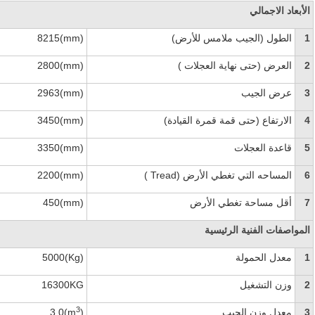
الأبعاد الاجمالي
1
الطول (الجيب ملامس للأرض)
8215(mm)
2
العرض (حتى نهاية العجلات )
2800(mm)
3
عرض الجيب
2963(mm)
4
الارتفاع (حتى قمة قمرة القيادة)
3450(mm)
5
قاعدة العجلات
3350(mm)
6
المساحه التي تغطي الأرض (
Tread
)
2200(mm)
7
أقل مساحة تغطي الأرض
450(mm)
المواصفات الفنية الرئيسية
1
معدل الحمولة
5000(Kg)
2
وزن التشغيل
16300KG
3
3
معدل وزن الجيب
)
3.0(m