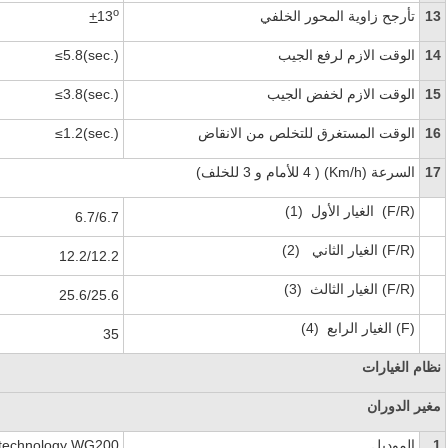
o
13
تأرجح زاوية المحور الخلفي
13
+
14
الوقت الازم لرفع الجيب
≤5.8(sec.)
15
الوقت الازم لخفض الجيب
≤3.8(sec.)
16
الوقت المستغرق للتخلص من الانقاض
≤1.2(sec.)
17
السرعة
(Km/h)
( 4 للأمام و 3 للخلف)
(F/R)
الغيار الأول
(1)
6.7/6.7
(F/R)
الغيار الثاني
(2)
12.2/12.2
(F/R)
الغيار الثالث
(3)
25.6/25.6
(F)
الغيار الرابع
(4)
35
نظام الغيارات
مغير الدوران
1
الموديل
technology WG200