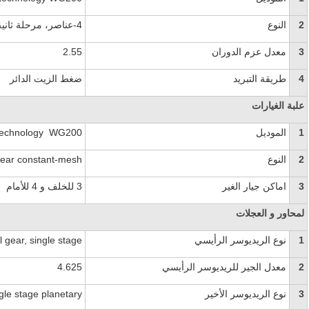
2
النوع
4-عناصر، مرحلة ثانية
3
معدل عزم الدوران
2.55
4
طريقة التبريد
ضغط الزيت الدائر
علبة الغيارات
1
الموديل
technology WG200
2
النوع
 gear constant-mesh
3
اماكن جيار الغير
3 للخلف و 4 للأمام
لمحاور و العجلات
1
نوع الريديوسر الرأيسي
l gear, single stage
2
معدل الجير للريديوسر الرأيسي
4.625
3
نوع الريديوسر الأخير
gle stage planetary