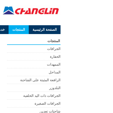
الصفحة الرئيسية
المنتجات
خدم
المنتجات
الجرافات
الحفارة
الممهدات
المداحل
الرافعة المثبتة على الشاحنة
البلدوزر
الجرافات ذات اليد الخلفية
الجرافات الصغيرة
شاحنات تعدين