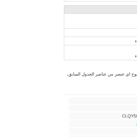
ء
ء
ضوح اي عنصر من عناصر الجدول السابق،