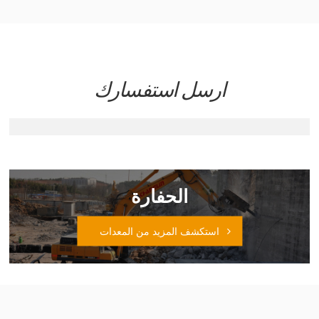
ارسل استفسارك
الحفارة
استكشف المزيد من المعدات