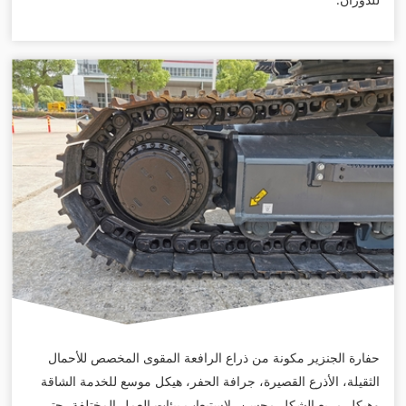
حفارة الجنزير مكونة من ذراع الرافعة المقوى المخصص للأحمال
الثقيلة، الأذرع القصيرة، جرافة الحفر، هيكل موسع للخدمة الشاقة
وهيكل مربع الشكل محسن، لاستيعاب بيئات العمل المختلفة، حتى