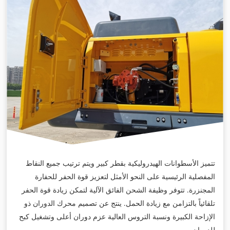
تتميز الأسطوانات الهيدروليكية بقطر كبير ويتم ترتيب جميع النقاط
المفصلية الرئيسية على النحو الأمثل لتعزيز قوة الحفر للحفارة
المجنزرة. تتوفر وظيفة الشحن الفائق الآلية لتمكن زيادة قوة الحفر
تلقائياً بالتزامن مع زيادة الحمل. ينتج عن تصميم محرك الدوران ذو
الإزاحة الكبيرة ونسبة التروس العالية عزم دوران أعلى وتشغيل كبح
للدوران.