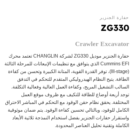
حفارة الجنزير
ZG330
Crawler Excavator
حفارة الجنزير موديل ZG330 لشركة CHANGLIN تعتمد محرك
Cummins EFI الذي يتوافق مع تنظيمات الإنبعاثات للمرحلة الثالثة
(III-stage)، توفر القدرة القوية، المتانة الكبيرة وتحسن من كفاءة
الطاقة. يتيح النظام الهيدروليكي المتقدم للتحكم في التدفق
السالب التشغيل المريح، وكفاءة العمل العالية وفعالية التكلفة.
توجد أربعة أوضاع للطاقة للتكيف مع ظروف موقع العمل
المختلفة. يحقق نظام حقن الوقود مع التحكم في المباشر الاحتراق
الكامل للوقود، وبالتالي تحسين كفاءة الوقود. يتم ضمان موثوقية
واستقرار حفارات الجنزير بفضل استخدام النمذجة ثلاثية الأبعاد
الكاملة وتقنية تحليل العناصر المحدودة.