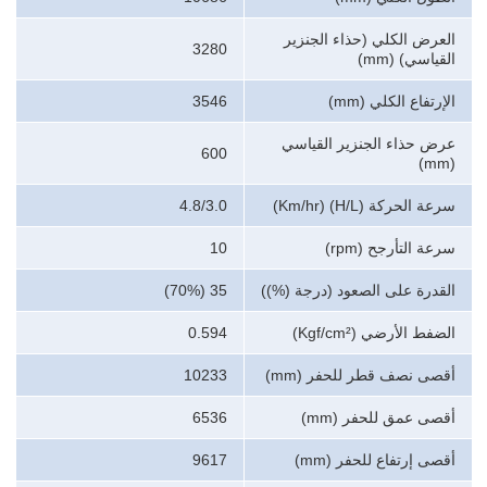
العرض الكلي (حذاء الجنزير
3280
القياسي) (mm)
الإرتفاع الكلي (mm)
3546
عرض حذاء الجنزير القياسي
600
(mm)
سرعة الحركة (H/L) (Km/hr)
4.8/3.0
سرعة التأرجح (rpm)
10
القدرة على الصعود (درجة (%))
35 (70%)
الضفط الأرضي (Kgf/cm²)
0.594
أقصى نصف قطر للحفر (mm)
10233
أقصى عمق للحفر (mm)
6536
أقصى إرتفاع للحفر (mm)
9617