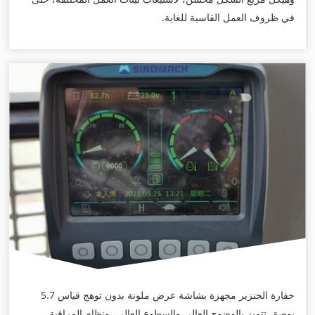
في ظروف العمل القاسية للغاية.
حفارة الجنزير مجهزة بشاشة عرض ملونة بدون توهج قياس 5.7
بوصة، تتميز بالوضوح العالي والسطوع العالي، ونظام المراقبة