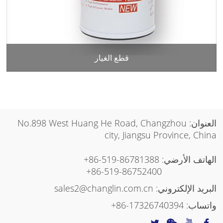
قطع الغيار
العنوان: No.898 West Huang He Road, Changzhou
city, Jiangsu Province, China
الهاتف الأرضي:
+86-519-86781388
+86-519-86752400
البريد الإلكتروني:
sales2@changlin.com.cn
واتساب:
+86-17326740394