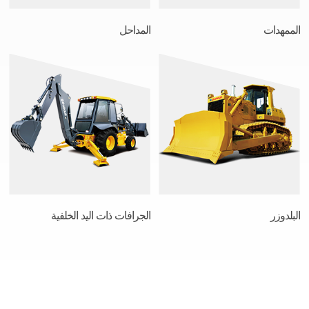
الممهدات
المداحل
البلدوزر
الجرافات ذات اليد الخلفية