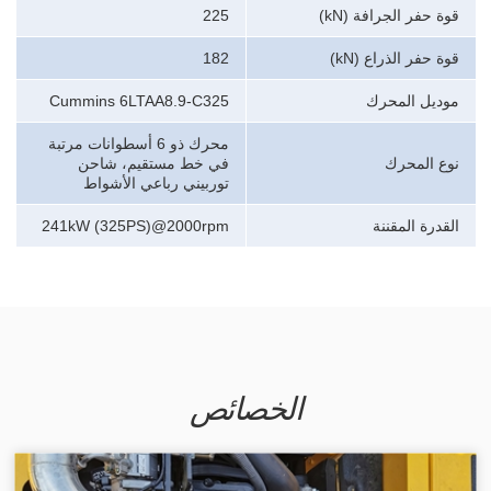
قوة حفر الجرافة (kN)
225
قوة حفر الذراع (kN)
182
موديل المحرك
Cummins 6LTAA8.9-C325
محرك ذو 6 أسطوانات مرتبة
نوع المحرك
في خط مستقيم، شاحن
توربيني رباعي الأشواط
القدرة المقننة
241kW (325PS)@2000rpm
الخصائص