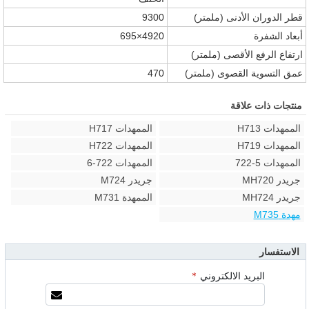
قطر الدوران الأدنى
(ملمتر)
9300
أبعاد الشفرة
4920×695
ارتفاع الرفع الأقصى
(ملمتر)
عمق التسوية القصوى
(ملمتر)
470
منتجات ذات علاقة
الممهدات H713
الممهدات H717
الممهدات H719
الممهدات H722
الممهدات 5-722
الممهدات 722-6
جريدر MH720
جريدر M724
جريدر MH724
الممهدة M731
مهدة M735
الاستفسار