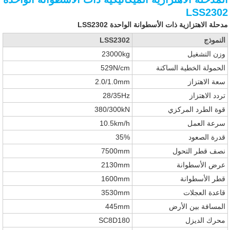
LSS2302
مدحلة الاهتزازية ذات الأسطوانة الواحدة LSS2302
النموذج
LSS2302
وزن التشغيل
23000kg
الحمولة الخطية الساكنة
529N/cm
سعة الاهتزاز
2.0/1.0mm
تردد الاهتزاز
28/35Hz
قوة الطرد المركزي
380/300kN
سرعة العمل
10.5km/h
قدرة الصعود
35%
نصف قطر التحول
7500mm
عرض الأسطوانة
2130mm
قطر الأسطوانة
1600mm
قاعدة العجلات
3530mm
المسافة بين الأرض
445mm
محرك الديزل
SC8D180