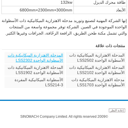
طاقة محرك الديزل
132kw
الأبعاد
6800mm×2300mm×3000mm
إنها الشركة المهنية لتصنيع وتوريد مدحلة الاهتزازية الميكانيكية ذات الأسطوانة
الواحدة الموجودة في الصين. الشركة توفر مجموعة واسعة من المنتجات
والتي تشمل مكنة طحن الطريق، الرافعة الزحّافة، الجرافات وغيرها الكثير.
منتجات ذات علاقة
المدحلة الاهتزازية الميكانيكية ذات
المدحلة الاهتزازية الميكانيكية ذات
الأسطوانة الواحدة LSS2502
الأسطوانة الواحدة LSS2302
المدحلة الاهتزازية الميكانيكية ذات
المدحلة الاهتزازية الميكانيكية ذات
الأسطوانة الواحدة LSS2102
الأسطوانة الواحدة LSS1902
مدحلة الاهتزازية الميكانيكية ذات
الأسطوانة الميكانيكية المفردة
الأسطوانة الواحدة LSS1703
LSS214-3
إعادة النظر
©2009 SINOMACH Company Limited. All rights reserved