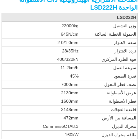
الواحدة LSD222H
LSD222H
وزن التشغيل
22000kg
الحمولة الخطية الساكنة
645N/cm
سعة الاهتزاز
2.0/1.0mm
تردد الاهتزاز
28/35Hz
قوة الطرد المركزي
400/320kN
سرعة العمل
11.2km/h
قدرة الصعود
45%
نصف قطر التحول
7000mm
عرض الأسطوانة
2130mm
قطر الأسطوانة
1600mm
قاعدة العجلات
3148mm
المسافة بين الأرض
472mm
محرك الديزل
Cummins6CTA8.3
طاقة محرك الديزل
160kW