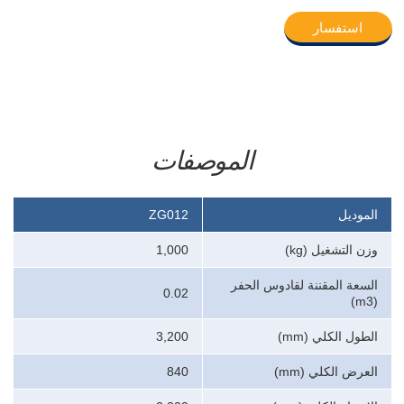
استفسار
الموصفات
الموديل
ZG012
وزن التشغيل (kg)
1,000
السعة المقننة لقادوس الحفر
0.02
(m3)
الطول الكلي (mm)
3,200
العرض الكلي (mm)
840