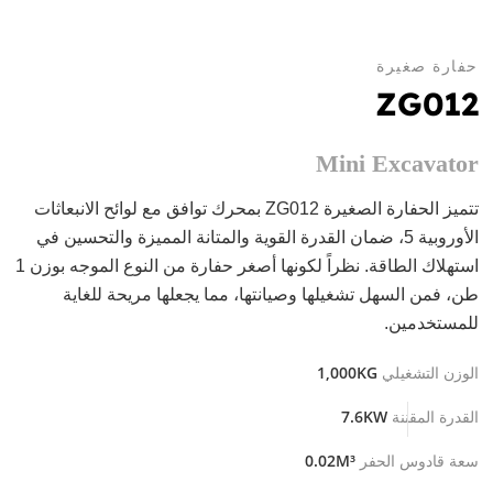
حفارة صغيرة
ZG012
Mini Excavator
تتميز الحفارة الصغيرة ZG012 بمحرك توافق مع لوائح الانبعاثات
الأوروبية 5، ضمان القدرة القوية والمتانة المميزة والتحسين في
استهلاك الطاقة. نظراً لكونها أصغر حفارة من النوع الموجه بوزن 1
طن، فمن السهل تشغيلها وصيانتها، مما يجعلها مريحة للغاية
للمستخدمين.
1,000KG
الوزن التشغيلي
7.6KW
القدرة المقننة
0.02M³
سعة قادوس الحفر