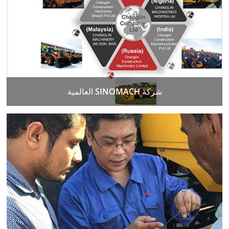
شركة SINOMACH العالمية