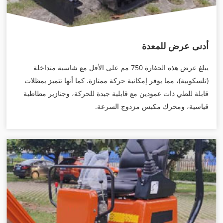
أدنى عرض للمعدة
يبلغ عرض هذه الحفارة 750 مم على الأقل مع شاسية متداخلة
(تلسكوبية)، مما يوفر إمكانية حركة ممتازة. كما أنها تتميز بمظلات
قابلة للطي ذات عمودين مع قابلية جيدة للحركة، وجنازير مطاطية
قياسية، ومحرك مكبس مزدوج السرعة.