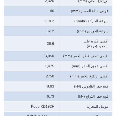
الإرتفاع الكلي (mm)
2,320
عرض حذاء المسار (mm)
180
سرعة الحركة (Km/hr)
1±0.2
سرعة الدوران (rpm)
9-12
أقصى قدرة على
26.6
الصعود (درجة)
أقصى نصف قطر للحفر (mm)
3,050
أقصى عمق للحفر (mm)
1,475
أقصى إرتفاع للحفر (mm)
2750
قوة حفر القادوس (kN)
8.83
قوة حفر الذراع (kN)
6.73
موديل المحرك
Koop KD192F