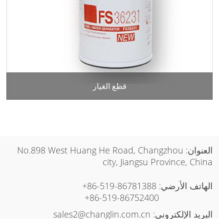
قطع الغيار
العنوان: No.898 West Huang He Road, Changzhou
city, Jiangsu Province, China
الهاتف الأرضي:
+86-519-86781388
+86-519-86752400
البريد الإلكتروني:
sales2@changlin.com.cn