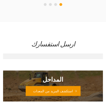
ارسل استفسارك
المداحل
استكشف المزيد من المعدات