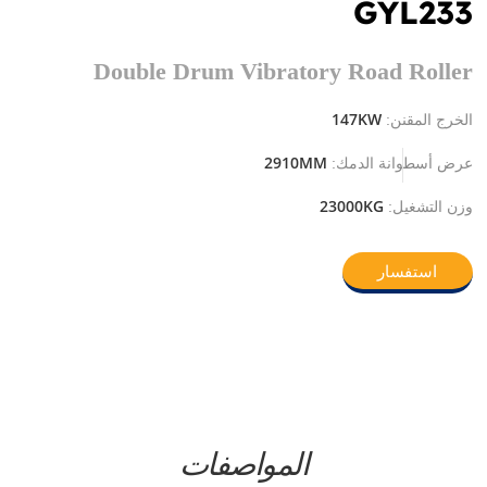
GYL233
Double Drum Vibratory Road Roller
147KW
الخرج المقنن:
2910MM
عرض أسطوانة الدمك:
23000KG
وزن التشغيل:
استفسار
المواصفات