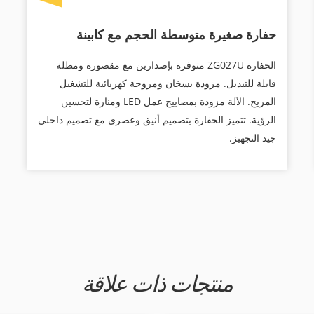
حفارة صغيرة متوسطة الحجم مع كابينة
الحفارة ZG027U متوفرة بإصدارين مع مقصورة ومظلة
قابلة للتبديل. مزودة بسخان ومروحة كهربائية للتشغيل
المريح. الآلة مزودة بمصابيح عمل LED ومنارة لتحسين
الرؤية. تتميز الحفارة بتصميم أنيق وعصري مع تصميم داخلي
جيد التجهيز.
منتجات ذات علاقة