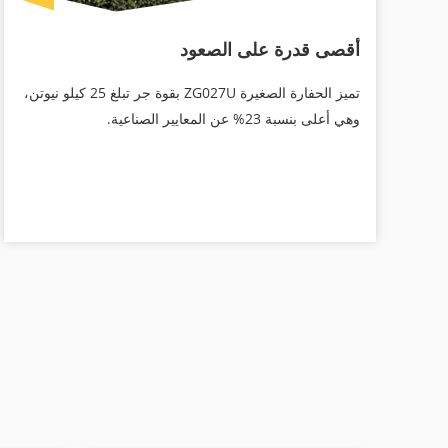
أقصى قدرة على الصعود
تميز الحفارة الصغيرة ZG027U بقوة جر تبلغ 25 كيلو نيوتن،
وهي أعلى بنسبة 23% عن المعايير الصناعية.