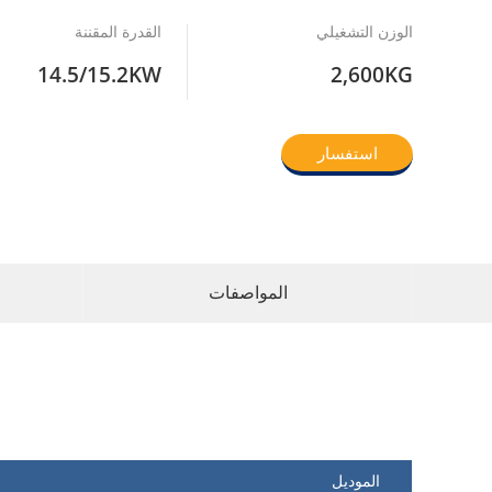
الوزن التشغيلي
القدرة المقننة
14.5/15.2KW
2,600KG
استفسار
المواصفات
الموديل