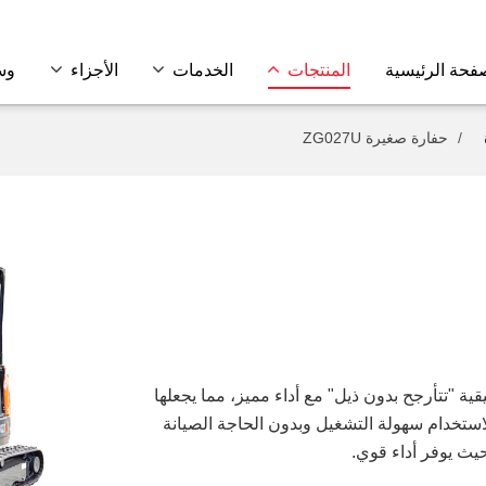
فحة الرئيسية
المنتجات
الخدمات
الأجزاء
وس
حفارة صغيرة ZG027U
ة صغيرة حقيقية "تتأرجح بدون ذيل" مع أداء مميز، مما يجعلها
ستخدام سهولة التشغيل وبدون الحاجة الصيانة