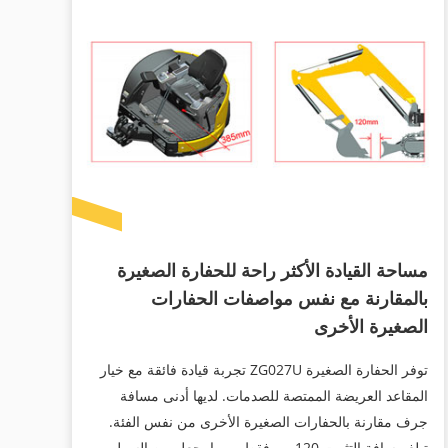
مساحة القيادة الأكثر راحة للحفارة الصغيرة
بالمقارنة مع نفس مواصفات الحفارات
الصغيرة الأخرى
توفر الحفارة الصغيرة ZG027U تجربة قيادة فائقة مع خيار
المقاعد العريضة الممتصة للصدمات. لديها أدنى مسافة
جرف مقارنة بالحفارات الصغيرة الأخرى من نفس الفئة.
تبلغ مسافة التثبيت 120 مم فقط ، مما يجعل من السهل