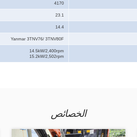
4170
23.1
14.4
Yanmar 3TNV76/ 3TNV80F
14.5kW/2,400rpm
15.2kW/2,502rpm
الخصائص