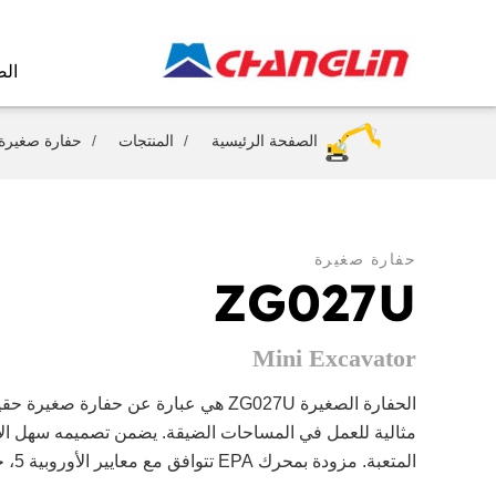
الص
الصفحة الرئيسية
المنتجات
حفارة صغيرة
حفارة صغيرة
ZG027U
Mini Excavator
الحفارة الصغيرة ZG027U هي عبارة عن حفار
مثالية للعمل في المساحات الضيقة. يضمن تصميمه سهل الا
المتعبة. مزودة بمحرك EPA تتوافق مع معايير الأوروبية 5، حيث يوفر أداء قوي.