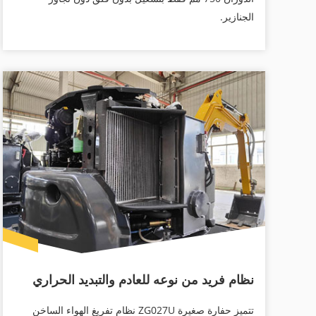
الجنازير.
نظام فريد من نوعه للعادم والتبديد الحراري
تتميز حفارة صغيرة ZG027U نظام تفريغ الهواء الساخن