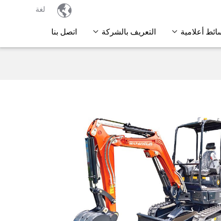

لغة
ائط أعلامية
التعريف بالشركة
اتصل بنا