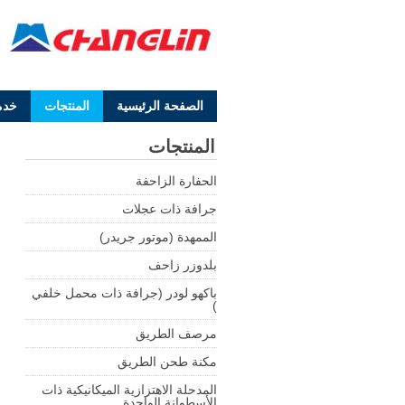
الصفحة الرئيسية
المنتجات
خدم
المنتجات
الحفارة الزاحفة
جرافة ذات عجلات
الممهدة (موتور جريدر)
بلدوزر زاحف
باكهو لودر (جرافة ذات محمل خلفي
)
مرصف الطريق
مكنة طحن الطريق
المدحلة الاهتزازية الميكانيكية ذات
الأسطوانة الواحدة