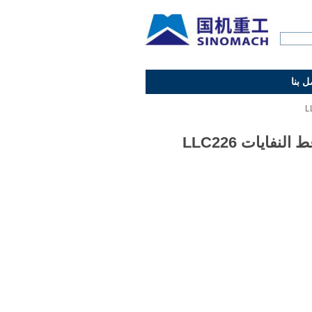
ل بنا
النفايات LLC226