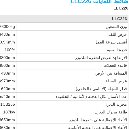
ضاغط النفايات LLC226
LLC226
LLC226
وزن التشغيل
26000kg
عرض اللف
3430mm
أقصى سرعة العمل
0.9Km/h
قدرة الصعود
100%
الارتفاع×العرض لشفرة البلدوزر
3800mm
قاعدة العجلات
3500mm
المسافة بين الأرض
490mm
عرض العجلة
/970mm
قطر العجلة (الأمامي / الخلفي)
1620mm
عدد الأسنان لكل العجلة (الأمامية / الخلفية)
m/40mm
محرك الديزل
11CB255
طاقة محرك الديزل
187kw
الأبعاد الإجمالية على شفرة البلدوزر
3650mm
الأبعاد الإجمالية على العجلة الأمامية
3650mm