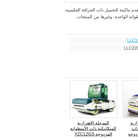
دم ماكينة التحميل ذات الجرافة العكسية،
وانة الواحدة، وغيرها من المنتجات.
ازية
المدحلة الاهتزازية
ذات
الميكانيكية ذات الأسطوانة
دوجة
المزدوجة YZC12GS