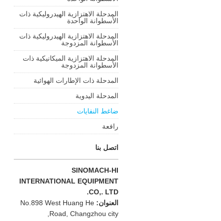
المدحلة الاهتزازية الهيدروليكية ذات
الأسطوانة الواحدة
المدحلة الاهتزازية الهيدروليكية ذات
الأسطوانة المزدوجة
المدحلة الاهتزازية الميكانيكية ذات
الأسطوانة المزدوجة
المدحلة ذات الإطارات الهوائية
المدحلة اليدوية
ضاغط النفايات
رافعة
اتصل بنا
SINOMACH-HI
INTERNATIONAL EQUIPMENT
CO,. LTD.
العنوان:
No.898 West Huang He
Road, Changzhou city,