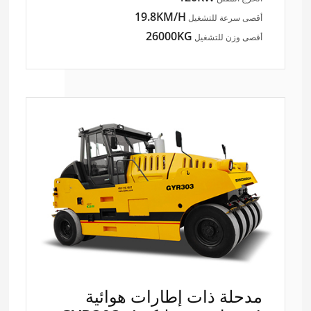
19.8KM/H
أقصى سرعة للتشغيل
26000KG
أقصى وزن للتشغيل
مدحلة ذات إطارات هوائية