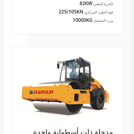
82KW
الخرج المقنن
225/105KN
قوة الطرد المركزي
10000KG
وزن التشغيل
مدحلة ذات أسطوانة واحدة