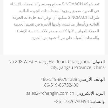
تعد شركة SINOMACH مصنع ومزود رائد لمعدات الإنشاء
في الصين، مصنع ومزود المدحلة ذات الجودة العالية.
شركة SINOMACH يمكنها أن توفر المداحل ذات الجودة
العالية وبأسعار منافسة، ولديها الخبرة في تقديم الخدمة
للعملاء الدوليين لأنها كانت مصدر لآلات هندسة الإنشاء
والمعدات الثقيلة على مر 6 عقود من الخبرة.
العنوان: No.898 West Huang He Road, Changzhou
city, Jiangsu Province, China
الهاتف الأرضي:
+86-519-86781388
+86-519-86752400
البريد الإلكتروني:
sales2@changlin.com.cn
واتساب:
+86-17326740394