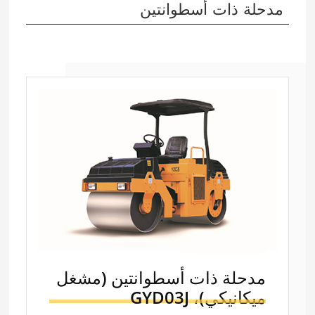
مدحلة ذات أسطوانتين
مدحلة ذات أسطوانتين (مشغل
ميكانيكي)،
GYD03J