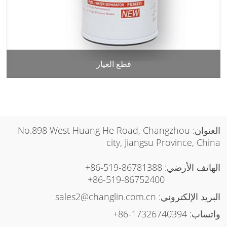
قطع الغيار
العنوان: No.898 West Huang He Road, Changzhou
city, Jiangsu Province, China
الهاتف الأرضي:
+86-519-86781388
+86-519-86752400
البريد الإلكتروني:
sales2@changlin.com.cn
واتساب:
+86-17326740394