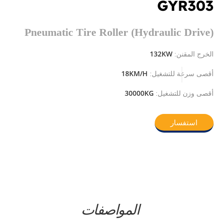
GYR303
Pneumatic Tire Roller (Hydraulic Drive)
132KW
الخرج المقنن:
18KM/H
أقصى سرعة للتشغيل:
30000KG
أقصى وزن للتشغيل:
استفسار
المواصفات