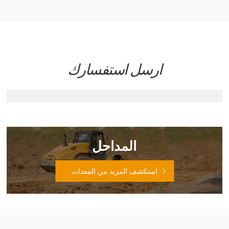
ارسل استفسارك
المداحل
استكشف المزيد من المعدات