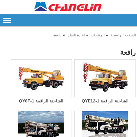
الصفحة الرئيسية
المنتجات
إعادة النظر
رافعة
رافعة
الشاحنة الرافعة QYE12-1
الشاحنة الرافعة QY8F-1