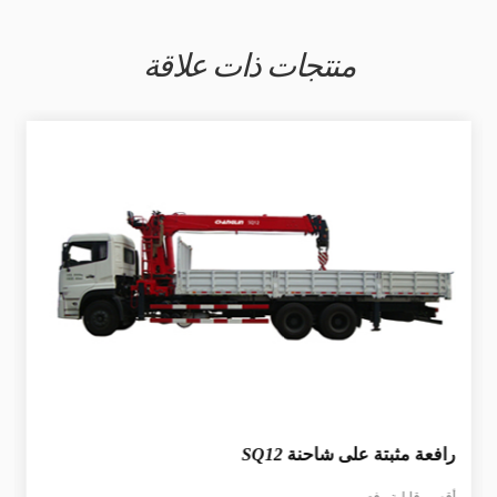
منتجات ذات علاقة
رافعة مثبتة على شاحنة
SQ12
أقصى قابلية رفع