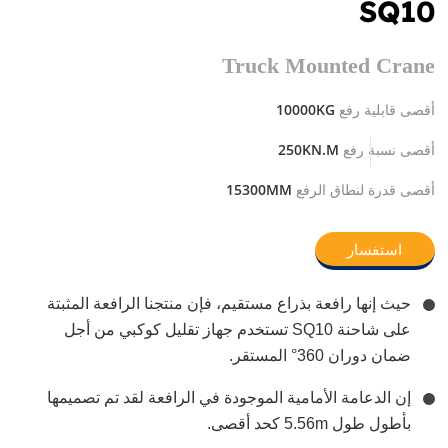
SQ10
Truck Mounted Crane
10000KG
أقصى قابلية رفع
250KN.M
أقصى نسبة رفع
15300MM
أقصى قدرة لنطاق الرفع
استفسار
حيث إنها رافعة بذراع مستقيم، فإن منتجنا الرافعة المثبتة
على شاحنة SQ10 تستخدم جهاز تقليل كوكبي من أجل
ضمان دوران 360° المستقر.
إن الدعامة الأمامية الموجودة في الرافعة لقد تم تصميمها
بأطول طول 5.56m كحد أقصى.