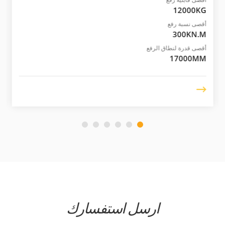
12000KG
أقصى نسبة رفع
300KN.M
أقصى قدرة لنطاق الرفع
17000MM
ارسل استفسارك