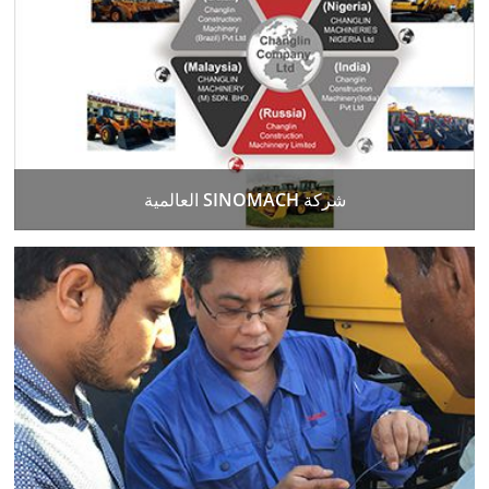
شركة SINOMACH العالمية