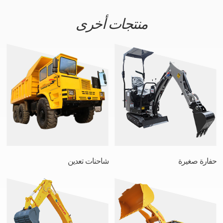
منتجات أخرى
حفارة صغيرة
شاحنات تعدين