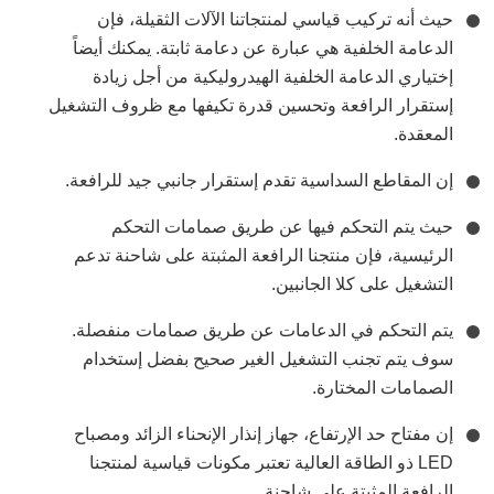
حيث أنه تركيب قياسي لمنتجاتنا الآلات الثقيلة، فإن
الدعامة الخلفية هي عبارة عن دعامة ثابتة. يمكنك أيضاً
إختياري الدعامة الخلفية الهيدروليكية من أجل زيادة
إستقرار الرافعة وتحسين قدرة تكيفها مع ظروف التشغيل
المعقدة.
إن المقاطع السداسية تقدم إستقرار جانبي جيد للرافعة.
حيث يتم التحكم فيها عن طريق صمامات التحكم
الرئيسية، فإن منتجنا الرافعة المثبتة على شاحنة تدعم
التشغيل على كلا الجانبين.
يتم التحكم في الدعامات عن طريق صمامات منفصلة.
سوف يتم تجنب التشغيل الغير صحيح بفضل إستخدام
الصمامات المختارة.
إن مفتاح حد الإرتفاع، جهاز إنذار الإنحناء الزائد ومصباح
LED ذو الطاقة العالية تعتبر مكونات قياسية لمنتجنا
الرافعة المثبتة على شاحنة.