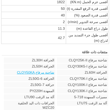
أقصى عزم الحمل (KN.m)
1822
أقصى قدرة الرفع المقدرة (t)
50
أقصى قدرة الصعود (%)
40
أقصى سرعة التدوير (r/min)
2
طول ذراع القاعدة (m)
11.3
أقصى طول جزء التمديد من
42.7
لذراع (m)
منتجات ذات علاقة
شاحنة مرفاع CLQY25K-II
الجرافة ZL30H
شاحنة مرفاع CLQY30K5-I
الجرافة ZL50H
الجرافة ZL60H
شاحنة مرفاع CLQY50KA
شاحنة مرفاع CLQY70K-I
الجرافة ZL50G-6
شاحنة مرفاع CLQY100K-I
جرافة ZL50G-7
شاحنة مرفاع CLQY130K-I
الممهدة PY220H
مميزات الممهدة 718-5
آلة مد الزفت LTU90
آلة مد الزفت LTU75
الجرافات ذات اليد الخلفية
WZC20