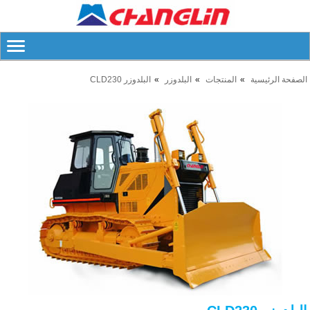
الصفحة الرئيسية
المنتجات
البلدوزر
البلدوزر CLD230