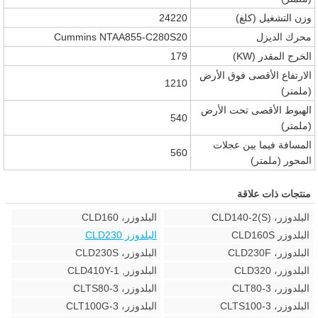
وزن التشغيل
(كلغ)
24220
محرك الديزل
Cummins NTAA855-C280S20
الخرج المقدر (KW)
179
الارتفاع الأقصى فوق الأرض
1210
(ملمتر)
الهبوط الأقصى تحت الأرض
540
(ملمتر)
المسافة فيما بين عجلات
560
المحور
(ملمتر)
منتجات ذات علاقة
البلدوزر، CLD140-2(S)
البلدوزر، CLD160
البلدوزر CLD160S
البلدوزر CLD230
البلدوزر، CLD230F
البلدوزر، CLD230S
البلدوزر، CLD320
البلدوزر, CLD410Y-1
البلدوزر، CLT80-3
البلدوزر، CLTS80-3
البلدوزر، CLTS100-3
البلدوزر، CLT100G-3