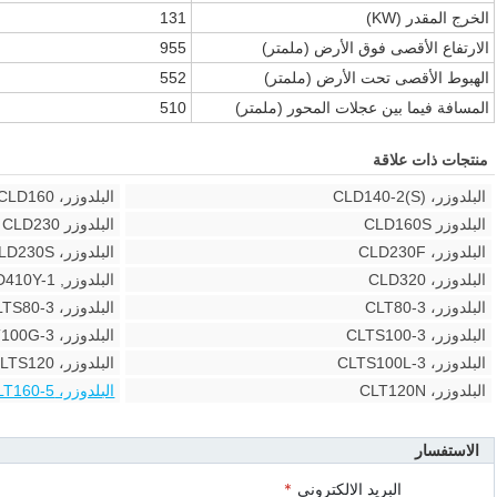
الخرج المقدر (KW)
131
الارتفاع الأقصى فوق الأرض
(ملمتر)
955
الهبوط الأقصى تحت الأرض
(ملمتر)
552
المسافة فيما بين عجلات المحور
(ملمتر)
510
منتجات ذات علاقة
البلدوزر، CLD140-2(S)
البلدوزر، CLD160
البلدوزر CLD160S
البلدوزر CLD230
البلدوزر، CLD230F
البلدوزر، CLD230S
البلدوزر، CLD320
البلدوزر, CLD410Y-1
البلدوزر، CLT80-3
البلدوزر، CLTS80-3
البلدوزر، CLTS100-3
البلدوزر، CLT100G-3
البلدوزر، CLTS100L-3
البلدوزر، CLTS120
البلدوزر، CLT120N
البلدوزر، CLT160-5
الاستفسار