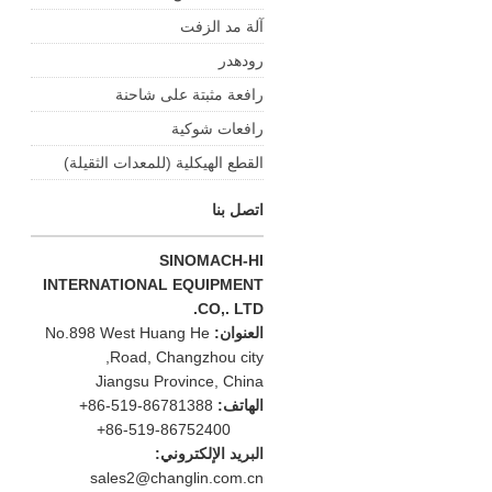
آلة مد الزفت
رودهدر
رافعة مثبتة على شاحنة
رافعات شوكية
القطع الهيكلية (للمعدات الثقيلة)
اتصل بنا
SINOMACH-HI
INTERNATIONAL EQUIPMENT
CO,. LTD.
العنوان:
No.898 West Huang He
Road, Changzhou city,
Jiangsu Province, China
الهاتف:
+86-519-86781388
+86-519-86752400
البريد الإلكتروني:
sales2@changlin.com.cn