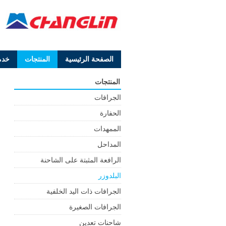
الصفحة الرئيسية
المنتجات
خدم
المنتجات
الجرافات
الحفارة
الممهدات
المداحل
الرافعة المثبتة على الشاحنة
البلدوزر
الجرافات ذات اليد الخلفية
الجرافات الصغيرة
شاحنات تعدين