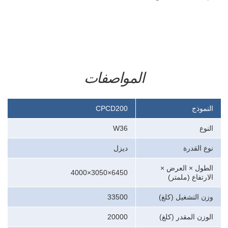
المواصفات
النموذج
CPCD200
النوع
W36
نوع القدرة
ديزل
الطول × العرض ×
6450×3050×4000
الارتفاع
(ملمتر)
وزن التشغيل
(كلغ)
33500
الوزن المقدر
(كلغ)
20000