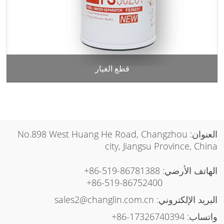
قطع الغيار
العنوان: No.898 West Huang He Road, Changzhou
city, Jiangsu Province, China
الهاتف الأرضي:
+86-519-86781388
+86-519-86752400
البريد الإلكتروني:
sales2@changlin.com.cn
واتساب:
+86-17326740394