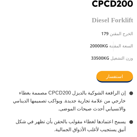
CPCD200
Diesel Forklift
179
الخرج المقنن
20000KG
السعة المقننة
33500KG
وزن التشغيل
استفسار
إن الرافعة الشوكية بالديزل CPCD200 مصممة بغطاء
خارجي من علامة تجارية جديدة. ويواكب تصميمها الدينامي
والانسيابي أحدث صيحات الموضى.
يسمح اعتمادها لغطاء مقولب بالحقن بأن تظهر في شكل
أنيق يستجيب لأغلب الأذواق الجمالية.