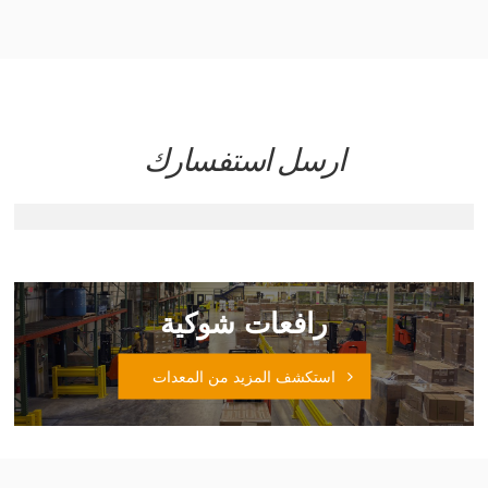
ارسل استفسارك
رافعات شوكية
استكشف المزيد من المعدات