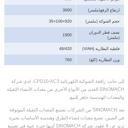
ارتفاع الرفع
(ملمتر)
3000
حجم الشوكة
(ملمتر)
920×100×35
نصف قطر الدوران
1900
(ملمتر)
فلطية البطارية (V/AH)
48/420
وزن البطارية
(كلغ)
760
إلى جانب رافعة الشوكية الكهربائية CPD10-AC3، لدي شركة
SINOMACH العديد من الأنواع الأخرى من معدات الأنشاء الثقيلة
والمعدات الهندسية جاهز للبيع.
تعد SINOMACH من الشركات تصنيع المعدات الثقيلة الموثوقة
في الصين، تصنع معدات إنشاء الطرق وهندسة الأساسات بخبرة
تزيد عن 6 عقود، شركة SINOMACH لديها خبرة عنية في تصنيع