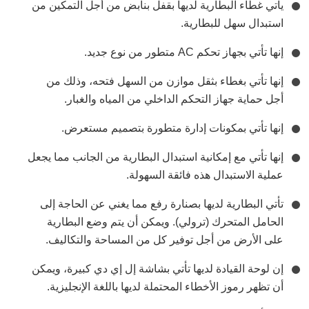
يأتي غطاء البطارية لديها بقفل بنابض من أجل التمكين من
استبدال سهل للبطارية.
إنها تأتي بجهاز تحكم AC متطور من نوع جديد.
إنها تأتي بغطاء بثقل موازن من السهل فتحه، وذلك من
أجل حماية جهاز التحكم الداخلي من المياه والغبار.
إنها تأتي بمكونات إدارة متطورة بتصميم مستعرض.
إنها تأتي مع إمكانية استبدال البطارية من الجانب مما يجعل
عملية الاستبدال هذه فائقة السهولة.
تأتي البطارية لديها بصنارة رفع مما يغني عن الحاجة إلى
الحامل المتحرك (ترولي). ويمكن أن يتم وضع البطارية
على الأرض من أجل توفير كل من المساحة والتكاليف.
إن لوحة القيادة لديها تأتي بشاشة إل إي دي كبيرة، ويمكن
أن تظهر رموز الأخطاء المحتملة لديها باللغة الإنجليزية.