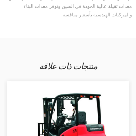
معدات ثقيلة عالية الجودة في الصين وتوفر معدات البناء
والمركبات الهندسية بأسعار منافسة.
منتجات ذات علاقة