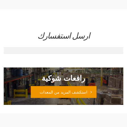
ارسل استفسارك
رافعات شوكية
استكشف المزيد من المعدات