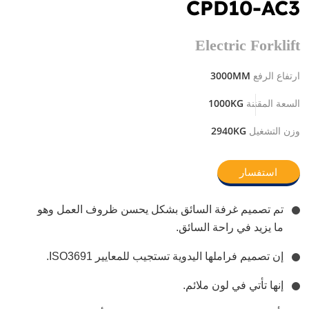
CPD10-AC3
Electric Forklift
3000MM
ارتفاع الرفع
1000KG
السعة المقننة
2940KG
وزن التشغيل
استفسار
تم تصميم غرفة السائق بشكل يحسن ظروف العمل وهو
ما يزيد في راحة السائق.
إن تصميم فراملها اليدوية تستجيب للمعايير ISO3691.
إنها تأتي في لون ملائم.