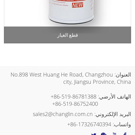
قطع الغيار
العنوان: No.898 West Huang He Road, Changzhou
city, Jiangsu Province, China
الهاتف الأرضي:
+86-519-86781388
+86-519-86752400
البريد الإلكتروني:
sales2@changlin.com.cn
واتساب:
+86-17326740394