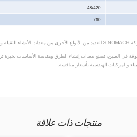
48/420
760
ناء والمركبات الهندسية بأسعار منافسة.
منتجات ذات علاقة