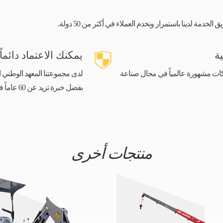
دمة لدينا باستمرار ونخدم العملاء في أكثر من 50 دولة.
ة
يمكنك الاعتماد دائم
شتركة مع شركات مشهورة عالمياً في مجال صناعة
لدى مجموعتنا المعهد الوطني ا
بفضل خبرة تزيد عن 60 عاماً في التصنيع وخبرة تزيد عن 30 عاماً في التصدير، نحن نعرفك جيداً.
منتجات أخرى