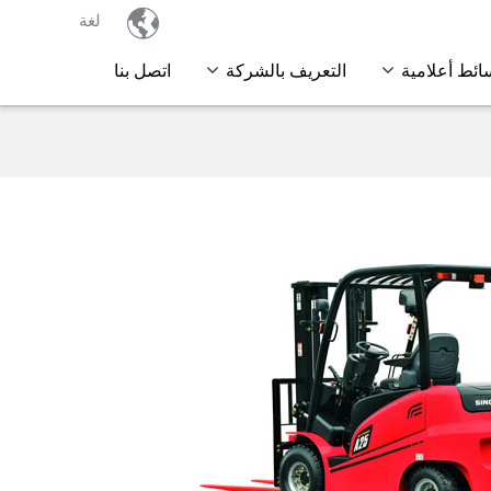

لغة
ائط أعلامية
التعريف بالشركة
اتصل بنا