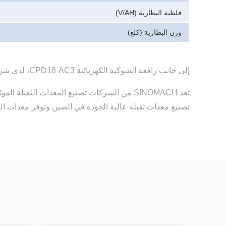
فلطية البطارية (V/AH)
وزن البطارية
(كلغ)
إلى جانب رافعة الشوكية الكهربائية CPD18-AC3، لدي شركة SINOMACH العديد من الأنواع الأخرى من معدات الأنشاء الثقيلة والمعدات الهندسية جاهز للبيع.
تصنيع معدات ثقيلة عالية الجودة في الصين وتوفر معدات الب