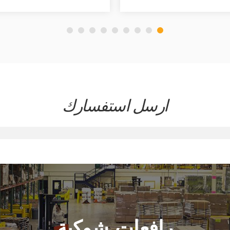
ارسل استفسارك
رافعات شوكية