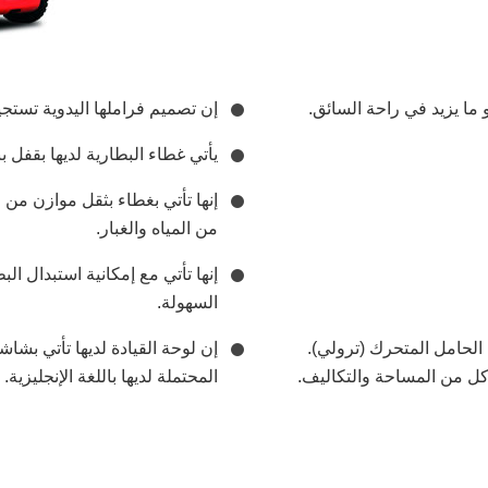
ا يزيد في راحة السائق.
إن تصميم فراملها اليدوية تستجيب للمع
يأتي غطاء البطارية لديها بقفل
إنها تأتي بغطاء بثقل موازن من
من المياه والغبار.
إنها تأتي مع إمكانية استبدال ال
السهولة.
 الحامل المتحرك (ترولي).
إن لوحة القيادة لديها تأتي بشا
كل من المساحة والتكاليف.
المحتملة لديها باللغة الإنجليزية.