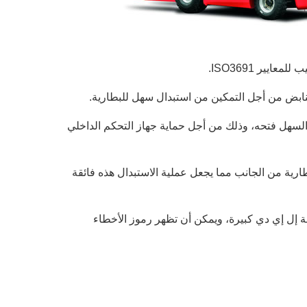
ايير ISO3691.
 بنابض من أجل التمكين من استبدال سهل للبطارية.
 السهل فتحه، وذلك من أجل حماية جهاز التحكم الداخلي
بطارية من الجانب مما يجعل عملية الاستبدال هذه فائقة
شة إل إي دي كبيرة، ويمكن أن تظهر رموز الأخطاء