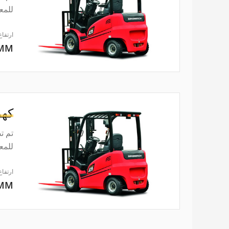
للمعايير ISO3691. إن
ارتفاع
0MM
كهر
تم ت
للمعايير ISO3691. إن
ارتفاع
0MM