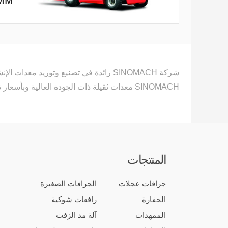
0MM
شركة SINOMACH رائدة في تصنيع وتوريد 
SINOMACH معدات ثقيلة ذات الجودة العالية وبأسعار تنافسية، بفضل أكثر من 6 عقود من الخبرة في تصنيع معدات إنشاء الطرق ذات الجودة العالية والخدمات الجيدة.
المنتجات
جرافات عجلات
الجرافات الصغيرة
الحفارة
رافعات شوكية
الممهدات
آلة مد الزفت