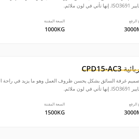
ها تأتي في لون ملائم.
 الرفع
السعة المقننة
1000KG
300
بائية
CPD15-AC3
صميم غرفة السائق بشكل يحسن ظروف العمل وهو ما يزيد في راحة الس
ها تأتي في لون ملائم.
 الرفع
السعة المقننة
1500KG
300