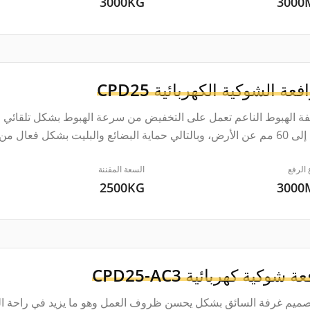
3000KG
300
افعة الشوكية الكهربائية
CPD25
ة الهبوط الناعم تعمل على التخفيض من سرعة الهبوط بشكل تلقائي عن
لأرض؛
 الرفع
السعة المقننة
2500KG
300
عة شوكية كهربائية
CPD25-AC3
صميم غرفة السائق بشكل يحسن ظروف العمل وهو ما يزيد في راحة الس