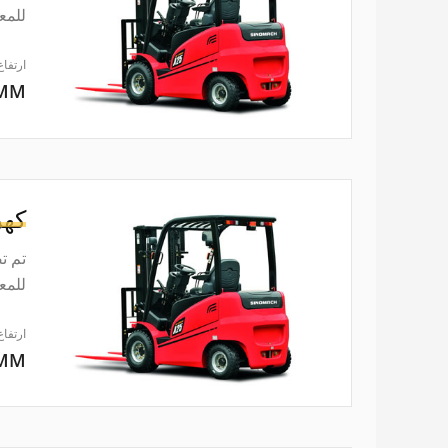
للمعايير ISO3691. إن
ارتفاع
0MM
كهر
تم ت
للمعايير ISO3691. إن
ارتفاع
0MM