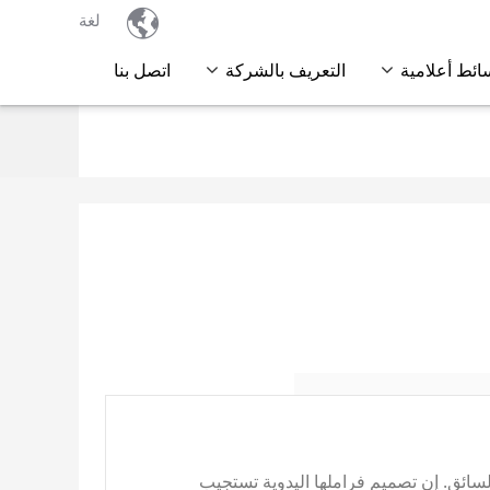

لغة
ائط أعلامية
التعريف بالشركة
اتصل بنا
ائق. إن تصميم فراملها اليدوية تستجيب