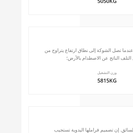
5050KG
دما تصل الشوكة إلى نطاق ارتفاع يتراوح من
وزن التشغيل
5815KG
ائق. إن تصميم فراملها اليدوية تستجيب