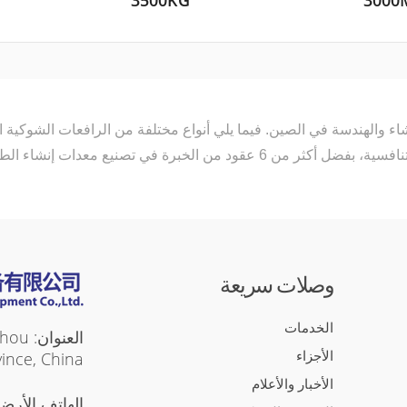
3500KG
300
معدات الإنشاء والهندسة في الصين. فيما يلي أنواع مختلفة من الرافعات الشو
وصلات سريعة
الخدمات
العنو
الأجزاء
vince, China
الأخبار والأعلام
الهاتف الأرض