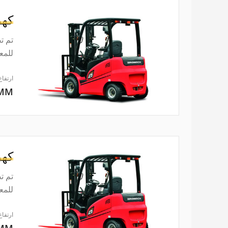
كهر
تم ت
للمعايير ISO3691. إن
ارتفاع
0MM
كهر
تم ت
للمعايير ISO3691. إن
ارتفاع