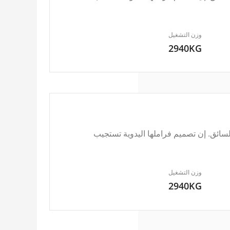
وزن التشغيل
2940KG
ائق. إن تصميم فراملها اليدوية تستجيب
وزن التشغيل
2940KG