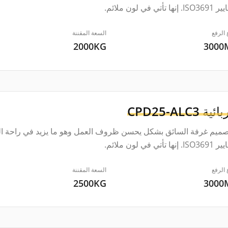
ها تأتي في لون ملائم.
 الرفع
السعة المقننة
2000KG
300
بائية
CPD25-ALC3
صميم غرفة السائق بشكل يحسن ظروف العمل وهو ما يزيد في راحة الس
ها تأتي في لون ملائم.
 الرفع
السعة المقننة
2500KG
300