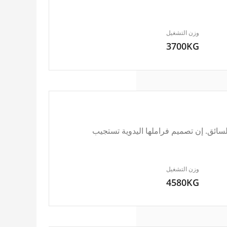
وزن التشغيل
3700KG
ائق. إن تصميم فراملها اليدوية تستجيب
وزن التشغيل
4580KG