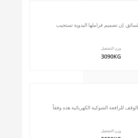
ائق. إن تصميم فراملها اليدوية تستجيب
وزن التشغيل
3090KG
قف للرافعة الشوكية الكهربائية هذه وفقاً
وزن التشغيل