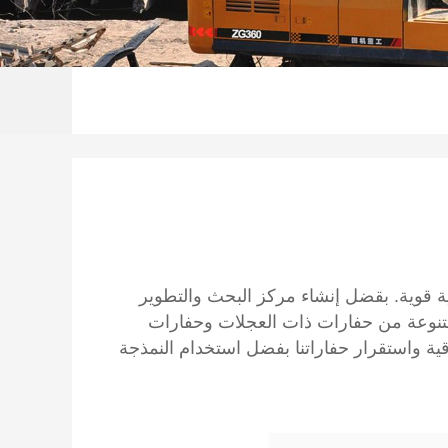
تصنيعية قوية. بقضل إنشاء مركز البحث والتطوير
 الدكتوراه، نجحت شركة CHANGLIN في تطوير مجموعة متنوعة من حفارات ذات العجلات وحفارات
وقية واستقرار حفاراتنا بفضل استخدام النمذجة