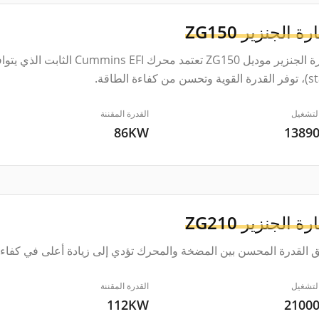
رة الجنزير
ZG150
ن من كفاءة الطاقة.
لتشغيل
القدرة المقننة
86KW
1389
رة الجنزير
ZG210
ق القدرة المحسن بين المضخة والمحرك تؤدي إلى زيادة أعلى في كفاءة
لتشغيل
القدرة المقننة
112KW
2100