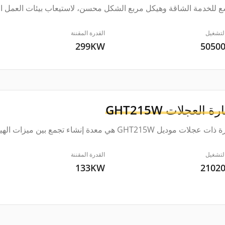
 للخدمة الشاقة وهيكل مربع الشكل محسن، لاستيعاب بيئات العمل ال
لتشغيل
القدرة المقننة
299KW
5050
رة العجلات
GHT215W
موديل GHT215W هي معدة إنشاء تجمع بين ميزات الهيكل المدمج، المرونة الجيدة وسهولة التشغيل.
لتشغيل
القدرة المقننة
133KW
2102