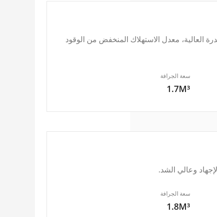
 الأصلي، حفارة الجنزير موديل ZG360 تتميز بالقدرة العالية، معدل الاستهلاك المنخفض من الوقود
سعة الجرافة
1.7M³
جهاد وعالي الشد.
سعة الجرافة
1.8M³