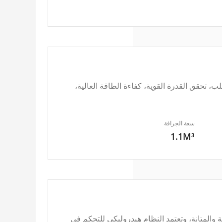
 التدفق السلب، تحقق القدرة القوية، كفاءة الطاقة العالية،
سعة الجرافة
1.1M³
طاقة، الموثوقية والمتانة، وتعتمد النظام هيدروليكي للتحكم في