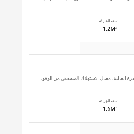
سعة الجرافة
1.2M³
ة بمحرك Cummins الأصلي، تتميز بالقدرة العالية، معدل الاستهلاك المنخفض من الوقود
سعة الجرافة
1.6M³