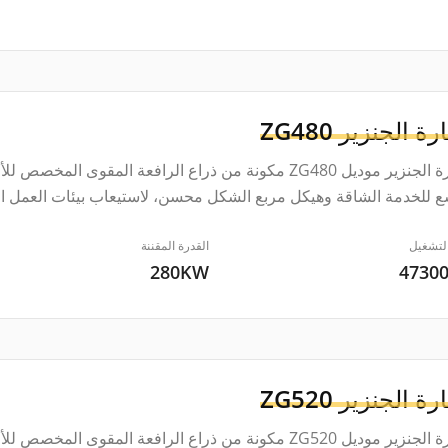
رة الجنزير
ZG480
حفارة الجنزير موديل ZG480 مكونة من ذراع الرافعة المقوى
 للخدمة الشاقة وهيكل مربع الشكل محسن، لاستيعاب بيئات العمل ال
لتشغيل
القدرة المقننة
280KW
4730
رة الجنزير
ZG520
حفارة الجنزير موديل ZG520 مكونة من ذراع الرافعة المقوى