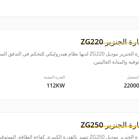
رة الجنزير
ZG220
حفارة الجنزير موديل ZG220 لديها نظام هيدروليكي للتحكم في
وقية والمتانة العاليتين.
لتشغيل
القدرة المقننة
112KW
2200
رة الجنزير
ZG250
حفارة الجنزير موديل ZG250 تتميز بالقدرة الكبيرة، كفاءة ال