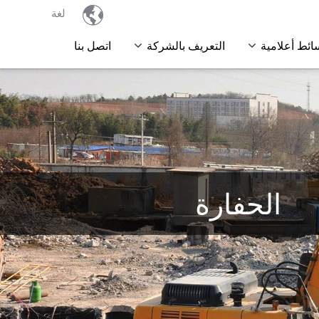

لغة
ائط أعلامية
التعريف بالشركة
اتصل بنا
الحفارة