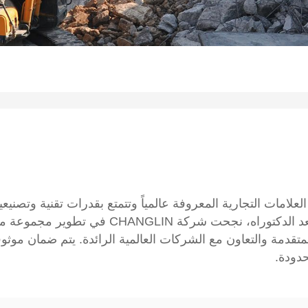
ع عدد من العلامات التجارية المعروفة عالمياً وتتمتع بقدرات تقنية و
التقني على المستوى الوطني ومحطة أبحاث ما بعد
لمتقدمة والتعاون مع الشركات العالمية الرائدة. يتم ضمان موث
حدودة.