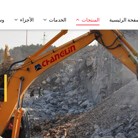
فحة الرئيسية
المنتجات
الخدمات
الأجزاء
وس