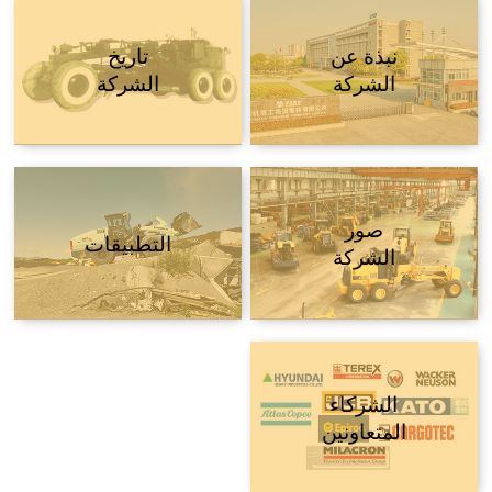
نبذة عن
تاريخ
الشركة
الشركة
صور
التطبيقات
الشركة
الشركاء
المتعاونين