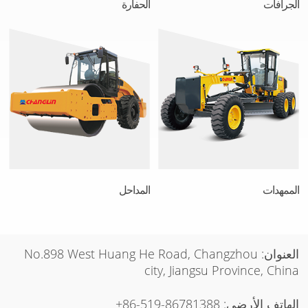
الجرافات
الحفارة
الممهدات
المداحل
العنوان: No.898 West Huang He Road, Changzhou
city, Jiangsu Province, China
الهاتف الأرضي:
+86-519-86781388