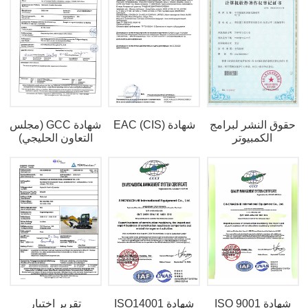
حقوق النشر لبرامج
شهادة EAC (CIS)
شهادة GCC (مجلس
الكمبيوتر
التعاون الحليجي)
شهادة ISO 9001
شهادة ISO14001
تقرير اختبار