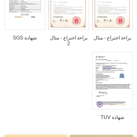
براءة اختراع - مثال
براءة اختراع - مثال
شهادة SGS
2
شهادة TUV