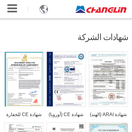

شهادات الشركة
شهادة ARAI (الهند)
شهادة CE (أوروبا)
شهادة CE للحفارة