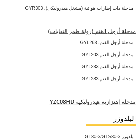
مدحلة ذات إطارات هوائية (مشغل هيدروليكي)، GYR303
مدحلة أرجل الغنم (رولة طمر النفايات)
مدحلة أرجل الغنم، GYL263
مدحلة أرجل الغنم GYL203
مدحلة أرجل الغنم GYL233
مدحلة أرجل الغنم GYL283
مدحلة إهتزازية هيدروليكية YZC08HD
البلدوزر
بلدوزر GT80-3/GTS80-3